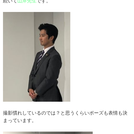
続いて
山岸先生
です。
撮影慣れしているのでは？と思うくらいポーズも表情も決
まっています。