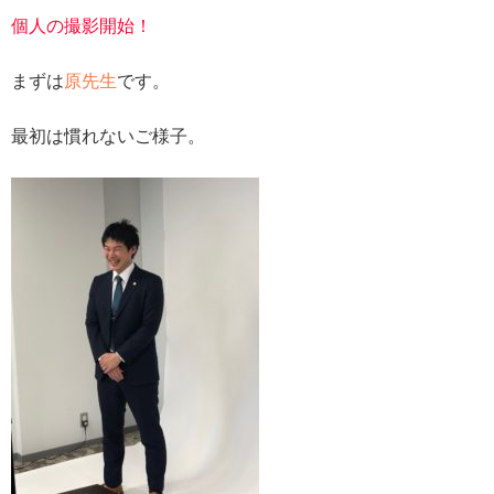
個人の撮影開始！
まずは
原先生
です。
最初は慣れないご様子。