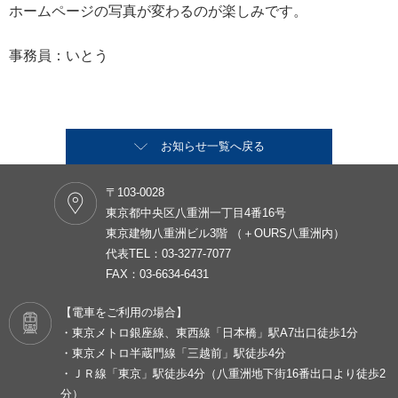
ホームページの写真が変わるのが楽しみです。
事務員：いとう
お知らせ一覧へ戻る
〒103-0028
東京都中央区八重洲一丁目4番16号
東京建物八重洲ビル3階 （＋OURS八重洲内）
代表TEL：03-3277-7077
FAX：03-6634-6431
【電車をご利用の場合】
・東京メトロ銀座線、東西線「日本橋」駅A7出口徒歩1分
・東京メトロ半蔵門線「三越前」駅徒歩4分
・ＪＲ線「東京」駅徒歩4分（八重洲地下街16番出口より徒歩2
分）