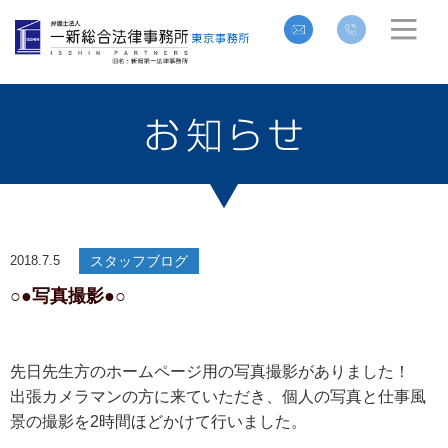
2018.7.5
スタッフブログ
○●写真撮影●○
先日先生方のホームページ用の写真撮影がありました！
出張カメラマンの方に来ていただき、個人の写真と仕事風
景の撮影を2時間ほどかけて行いました。