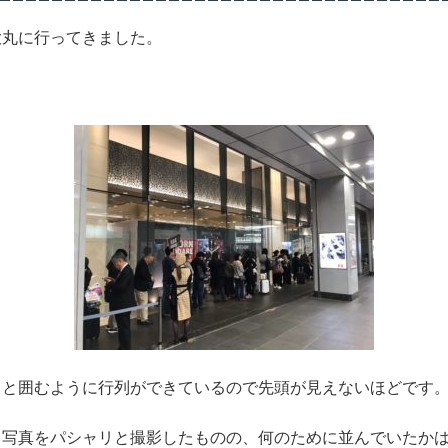
大丸に行ってきました。
っと囲むように行列ができているので先頭が見えないほどです
と写真をパシャリと撮影したものの、
何のために並んでいたか