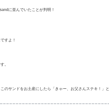
C.sandに並んでいたことが判明！
んですよ！
です。
。
、このサンドをお土産にしたら「きゃー、お父さんステキ！」