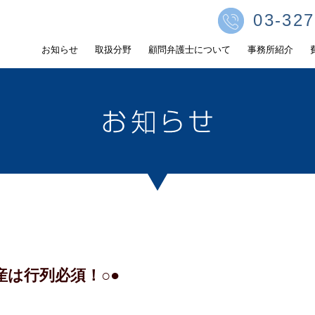
03-327
お知らせ
取扱分野
顧問弁護士について
事務所紹介
産は行列必須！○●