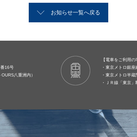
お知らせ一覧へ戻る
【電車をご利用の
番16号
・東京メトロ銀座
＋OURS八重洲内）
・東京メトロ半蔵
・ＪＲ線「東京」