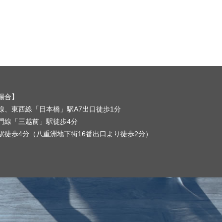
場合】
線、東西線「日本橋」駅A7出口徒歩1分
門線「三越前」駅徒歩4分
駅徒歩4分（八重洲地下街16番出口より徒歩2分）