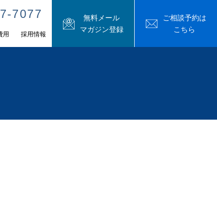
7-7077
無料メール
ご相談予約は
マガジン登録
こちら
費用
採用情報