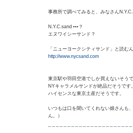
事務所で調べてみると、
みなさんN.Y.
N.Y.C.sand •••？
エヌワイシーサンド？
「ニューヨークシティサンド」と読む
http://www.nycsand.com
東京駅や羽田空港でしか買えないそう
NYキャラメルサンドが絶品だそうです
ハイセンスな東京土産だそうです。
いつもは口を聞いてくれない娘さんも
ん。）