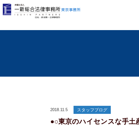
2018.11.5
スタッフブログ
●○東京のハイセンスな手土