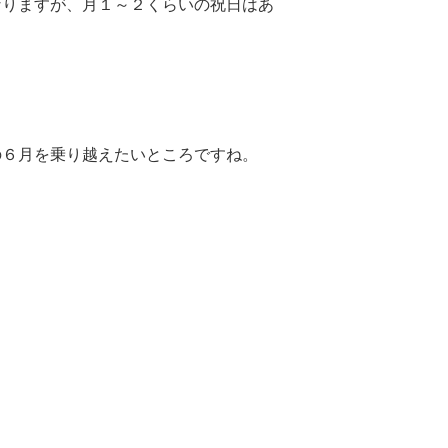
なりますが、月１～２くらいの祝日はあ
の６月を乗り越えたいところですね。