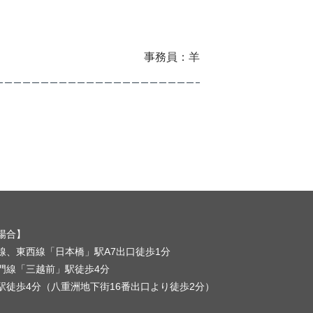
事務員：羊
場合】
線、東西線「日本橋」駅A7出口徒歩1分
門線「三越前」駅徒歩4分
駅徒歩4分（八重洲地下街16番出口より徒歩2分）