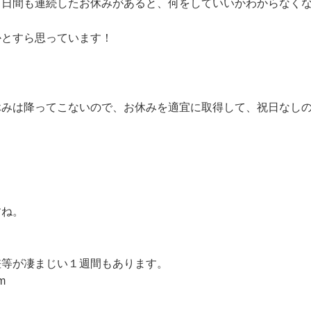
０日間も連続したお休みがあると、何をしていいかわからなく
かとすら思っています！
休みは降ってこないので、お休みを適宜に取得して、祝日なし
すね。
差等が凄まじい１週間もあります。
m