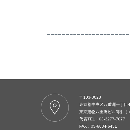
〒103-0028
東京都中央区八重洲一丁目4
東京建物八重洲ビル3階 （
代表TEL：03-3277-7077
FAX：03-6634-6431