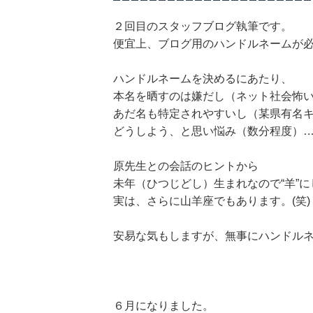
２回目のスタッフブログ執筆です。
便宜上、ブログ用のハンドルネームが
ハンドルネームを決めるにあたり、
本名を晒すのは嫌だし（ネット社会怖
あだ名も特定されやすいし（某県有名
どうしよう、と思い悩み（数分程度）
原先生との会話のヒントから
未年（ひつじどし）生まれなので“羊”
実は、さらに山羊座でもあります。(笑)
安易な気もしますが、無事にハンドルネー
６月になりました。