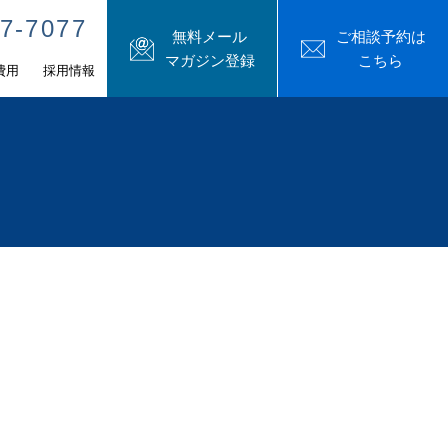
7-7077
無料メール
ご相談予約は
マガジン登録
こちら
費用
採用情報