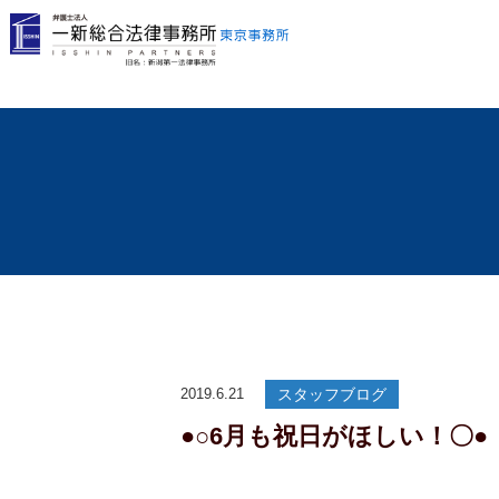
2019.6.21
スタッフブログ
●○6月も祝日がほしい！〇●