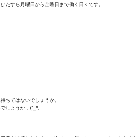
、ひたすら月曜日から金曜日まで働く日々です。
気持ちではないでしょうか。
ょうか…(*_*;