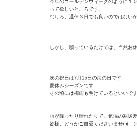
今年のゴールデンウィークのように１
って欲しいところです。
むしろ、週休３日でも良いのではない
しかし、願っているだけでは、当然お
次の祝日は7月15日の海の日です。
夏休みシーズンです！
その頃には梅雨も明けているといいで
雨が降ったり晴れたりで、気温の寒暖
皆様、どうかご自愛くださいませm(__)