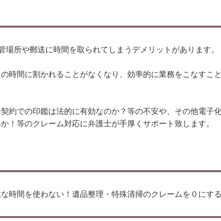
保管場所や郵送に時間を取られてしまうデメリットがあります。
送の時間に割かれることがなくなり、効率的に業務をこなすこ
）
子契約での印鑑は法的に有効なのか？等の不安や、その他電子
いか！等のクレーム対応に弁護士が手厚くサポート致します。
 「無駄な時間を使わない！遺品整理・特殊清掃のクレームを０に