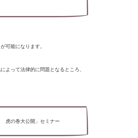
とが可能になります。
化によって法律的に問題となるところ、
する 虎の巻大公開」セミナー