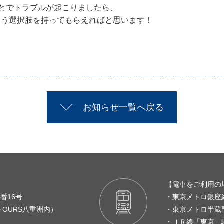
ことでトラブルが起こりましたら、
いう選択肢を持ってもらえればと思います！
お知らせ一覧へ戻る
【電車をご利用の
番16号
・東京メトロ銀座
＋OURS八重洲内）
・東京メトロ半蔵
・ＪＲ線「東京」