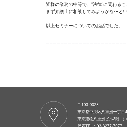
皆様の業務の中等で、”法律”に関わる
まず弁護士に相談してみようかな〜と
以上セミナーについてのお話でした。
〒103-0028
東京都中央区八重洲一丁目4
東京建物八重洲ビル3階 （
代表TEL：03-3277-7077