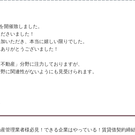
ーを開催致しました。
くださいました！
参加いただき、本当に嬉しい限りでした。
中ありがとうございました！
「不動産」分野に注力しておりますが、
分野に関連性がないようにも見受けられます。
。
 「不動産管理業者様必見！できる企業はやっている！賃貸借契約