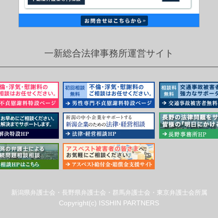
一新総合法律事務所運営サイト
新潟県弁護士会・長野県弁護士会・群馬弁護士会・東京弁護士会所属
Copyright(c) ISSHIN PARTNERS