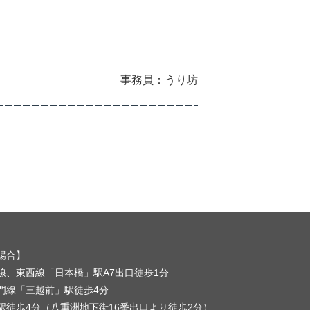
事務員：うり坊
場合】
線、東西線「日本橋」駅A7出口徒歩1分
門線「三越前」駅徒歩4分
駅徒歩4分（八重洲地下街16番出口より徒歩2分）