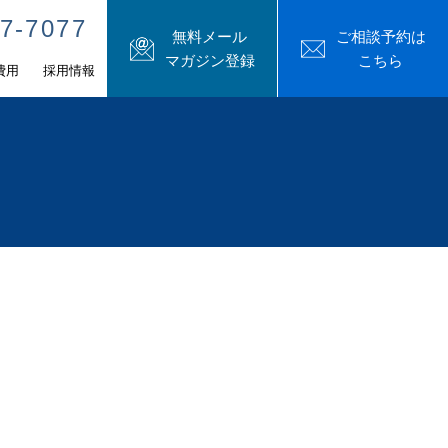
7-7077
無料メール
ご相談予約は
マガジン登録
こちら
費用
採用情報