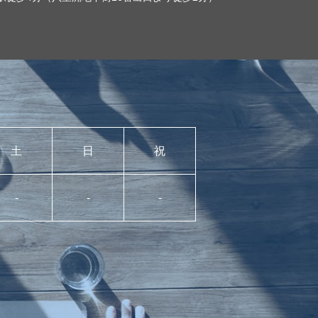
土
日
祝
-
-
-