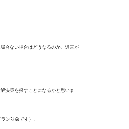
る場合ない場合はどうなるのか、遺言が
で解決策を探すことになるかと思いま
プラン対象です）。