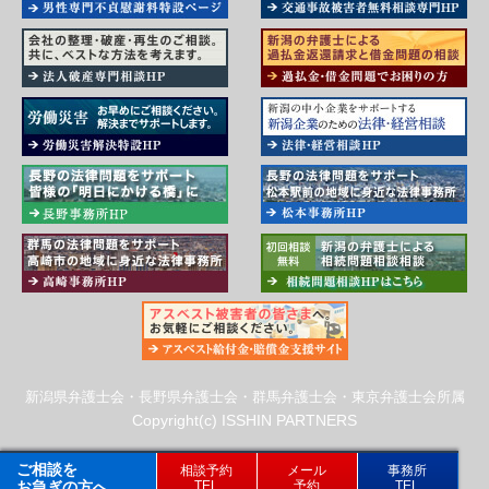
新潟県弁護士会・長野県弁護士会・群馬弁護士会・東京弁護士会所属
Copyright(c) ISSHIN PARTNERS
ご相談を
相談予約
メール
事務所
お急ぎの方へ
TEL
予約
TEL