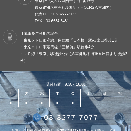
東京都中央区八重洲一丁目4番16号
東京建物八重洲ビル3階 （＋OURS八重洲内）
代表TEL：03-3277-7077
FAX：03-6634-6431
【電車をご利用の場合】
・東京メトロ銀座線、東西線「日本橋」駅A7出口徒歩1分
・東京メトロ半蔵門線「三越前」駅徒歩4分
・ＪＲ線「東京」駅徒歩4分（八重洲地下街16番出口より徒歩2
分）
受付時間 9:30～18:00
月
火
水
木
金
土
日
祝
●
●
●
●
●
-
-
-
03-3277-7077
お問い合わせ受付時間は、9:30～18:00(月曜日～金曜日）です。